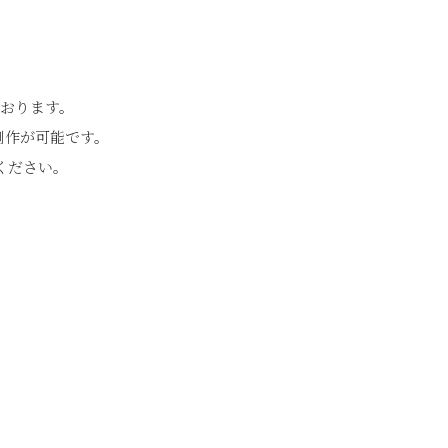
ております。
制作が可能です。
ください。