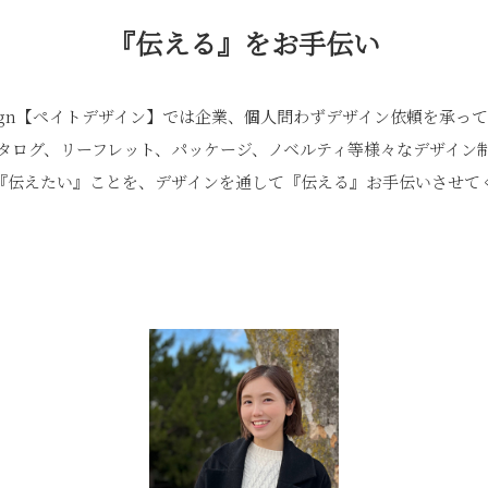
『伝える』をお手伝い
esign【ペイトデザイン】では企業、個人問わずデザイン依頼を承っ
タログ、リーフレット、パッケージ、ノベルティ等様々なデザイン
『伝えたい』ことを、デザインを通して『伝える』お手伝いさせて