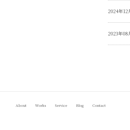
2024年
2023年
About
Works
Service
Blog
Contact