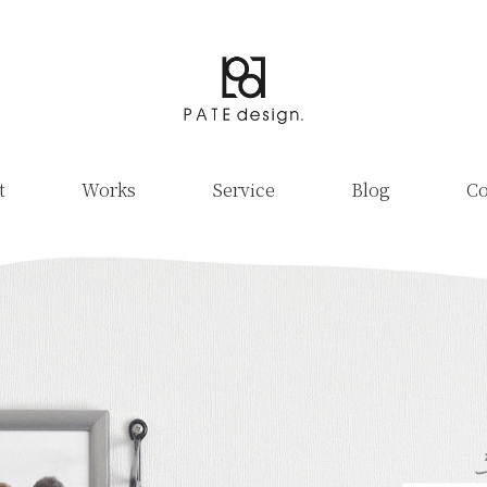
t
Works
Service
Blog
Co